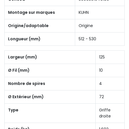
Montage sur marques
KUHN
Origine/adaptable
Origine
Longueur (mm)
512 - 530
Largeur (mm)
125
Ø Fil (mm)
10
Nombre de spires
4
Ø Extérieur (mm)
72
Type
Griffe
droite