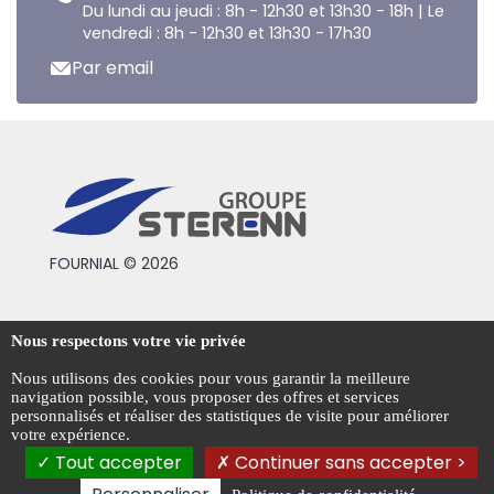
Du lundi au jeudi : 8h - 12h30 et 13h30 - 18h | Le
vendredi : 8h - 12h30 et 13h30 - 17h30
Par email
FOURNIAL © 2026
Conditions générales de vente
Nous respectons votre vie privée
Mentions légales
Nous utilisons des cookies pour vous garantir la meilleure
navigation possible, vous proposer des offres et services
Politique de confidentialité
personnalisés et réaliser des statistiques de visite pour améliorer
votre expérience.
Gestion des cookies
Tout accepter
Continuer sans accepter >