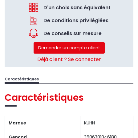
D'un choix sans équivalent
De conditions privilégiées
De conseils sur mesure
Demander un compte client
Déjà client ? Se connecter
Caractéristiques
Caractéristiques
Marque
KUHN
Gencod
3606301046180