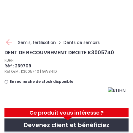
Panneau de gestion des cookies
Semis, fertilisation
Dents de semoirs
DENT DE RECOUVREMENT DROITE K3005740
KUHN
Réf : 269709
Réf OEM : K3005740 | GW841D
En recherche de stock disponible
Ce produit vous intéresse ?
Devenez client et bénéficiez