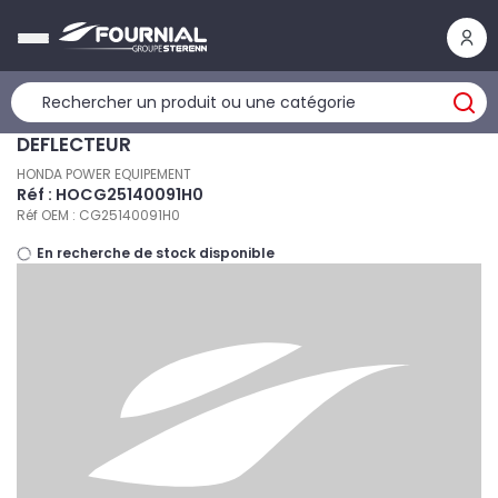
Panneau de gestion des cookies
DEFLECTEUR
HONDA POWER EQUIPEMENT
Réf : HOCG25140091H0
Réf OEM : CG25140091H0
En recherche de stock disponible