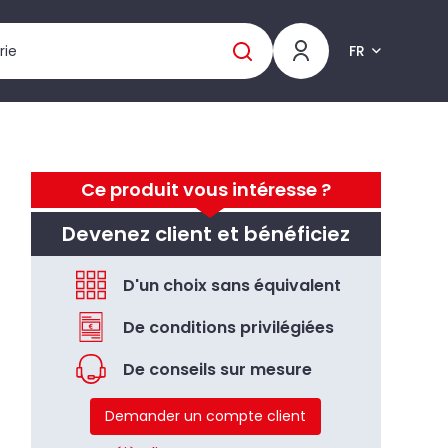
FR
Ce produit vous intéresse ?
Devenez client et bénéficiez
D'un choix sans équivalent
De conditions privilégiées
De conseils sur mesure
Demander un compte client