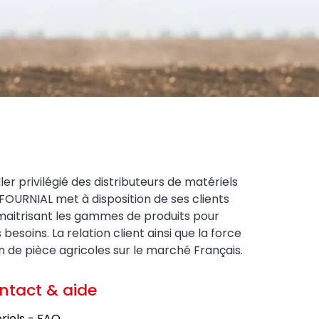
ler privilégié des distributeurs de matériels
FOURNIAL met à disposition de ses clients
maitrisant les gammes de produits pour
soins. La relation client ainsi que la force
on de pièce agricoles sur le marché Français.
ntact & aide
riels - FAQ