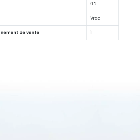
0.2
Vrac
onnement de vente
1