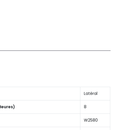
Latéral
Heures)
8
W2580