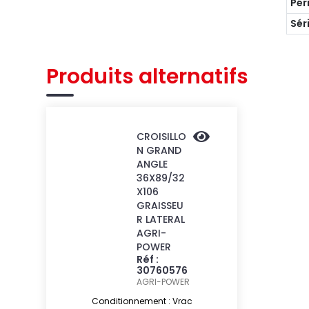
Pér
Sér
Produits alternatifs
CROISILLO
N GRAND
ANGLE
36X89/32
X106
GRAISSEU
R LATERAL
AGRI-
POWER
Réf :
30760576
AGRI-POWER
Conditionnement : Vrac