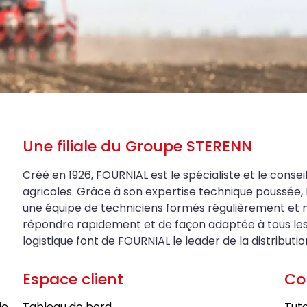
Une filiale du Groupe STERENN
Créé en 1926, FOURNIAL est le spécialiste et le conseil
agricoles. Grâce à son expertise technique poussée, 
une équipe de techniciens formés régulièrement et 
répondre rapidement et de façon adaptée à tous les be
logistique font de FOURNIAL le leader de la distributi
Espace client
Co
ie
Tableau de bord
Tuto