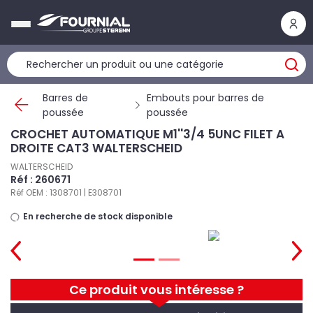
Panneau de gestion des cookies
Barres de
Embouts pour barres de
poussée
poussée
CROCHET AUTOMATIQUE M1''3/4 5UNC FILET A
DROITE CAT3 WALTERSCHEID
WALTERSCHEID
Réf : 260671
Réf OEM : 1308701 | E308701
En recherche de stock disponible
Ce produit vous intéresse ?