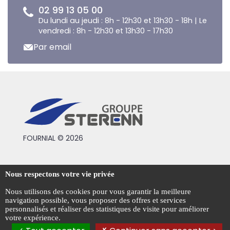
02 99 13 05 00
Du lundi au jeudi : 8h - 12h30 et 13h30 - 18h | Le
vendredi : 8h - 12h30 et 13h30 - 17h30
Par email
FOURNIAL © 2026
Conditions générales de vente
Nous respectons votre vie privée
Mentions légales
Nous utilisons des cookies pour vous garantir la meilleure
navigation possible, vous proposer des offres et services
Politique de confidentialité
personnalisés et réaliser des statistiques de visite pour améliorer
votre expérience.
Gestion des cookies