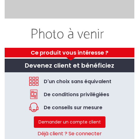
Ce produit vous intéresse ?
Devenez client et bénéficiez
D'un choix sans équivalent
De conditions privilégiées
De conseils sur mesure
Demander un compte client
Déjà client ? Se connecter