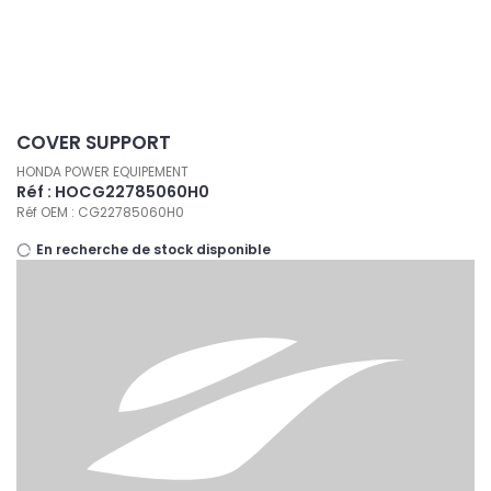
Panneau de gestion des cookies
COVER SUPPORT
HONDA POWER EQUIPEMENT
Réf : HOCG22785060H0
Réf OEM : CG22785060H0
En recherche de stock disponible