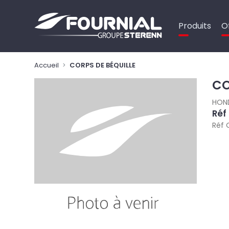
Panneau de gestion des cookies
Produits
O
Accueil
CORPS DE BÉQUILLE
CO
HON
Réf
Réf 