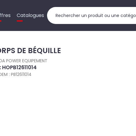
ffres
Catalogues
RPS DE BÉQUILLE
DA POWER EQUIPEMENT
 : HOPB12611014
OEM : PB12611014