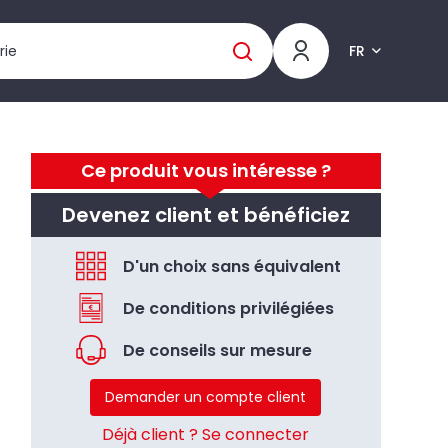
FR
Ce produit vous intéresse ?
Devenez client et bénéficiez
D'un choix sans équivalent
De conditions privilégiées
De conseils sur mesure
Demander un compte client
Déjà client ? Se connecter