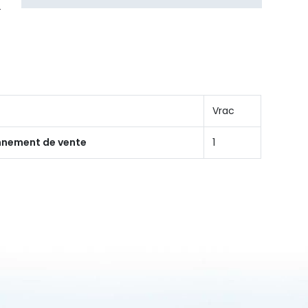
Vrac
onnement de vente
1