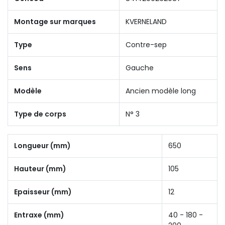
Montage sur marques
KVERNELAND
Type
Contre-sep
Sens
Gauche
Modèle
Ancien modèle long
Type de corps
N° 3
Longueur (mm)
650
Hauteur (mm)
105
Epaisseur (mm)
12
Entraxe (mm)
40 - 180 -