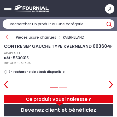
Panneau de gestion des cookies
Pièces usure charrues
KVERNELAND
CONTRE SEP GAUCHE TYPE KVERNELAND 063604F
ADAPTABLE
Réf : 5530315
Réf OEM : 063604F
En recherche de stock disponible
Ce produit vous intéresse ?
Devenez client et bénéficiez