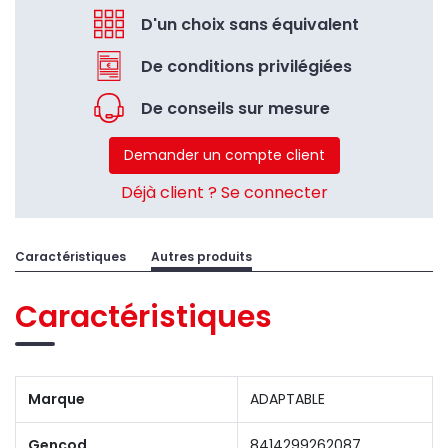
D'un choix sans équivalent
De conditions privilégiées
De conseils sur mesure
Demander un compte client
Déjà client ? Se connecter
Caractéristiques
Autres produits
Caractéristiques
Marque
ADAPTABLE
Gencod
8414299262087