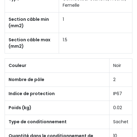
Femelle
Section câble min
1
(mm2)
Section câble max
1.5
(mm2)
Couleur
Noir
Nombre de pôle
2
Indice de protection
IP67
Poids (kg)
0.02
Type de conditionnement
Sachet
Quantité dans le conditionnement de
10