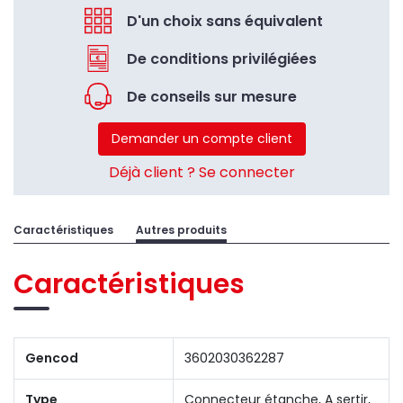
D'un choix sans équivalent
De conditions privilégiées
De conseils sur mesure
Demander un compte client
Déjà client ? Se connecter
Caractéristiques
Autres produits
Caractéristiques
Gencod
3602030362287
Type
Connecteur étanche, A sertir,