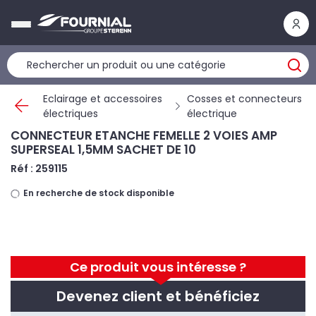
Panneau de gestion des cookies
Eclairage et accessoires
Cosses et connecteurs
électriques
électrique
CONNECTEUR ETANCHE FEMELLE 2 VOIES AMP
SUPERSEAL 1,5MM SACHET DE 10
Réf : 259115
En recherche de stock disponible
Ce produit vous intéresse ?
Devenez client et bénéficiez