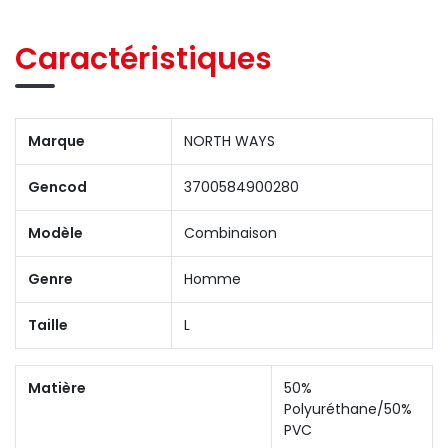
Caractéristiques
Marque
NORTH WAYS
Gencod
3700584900280
Modèle
Combinaison
Genre
Homme
Taille
L
Matière
50%
Polyuréthane/50%
PVC