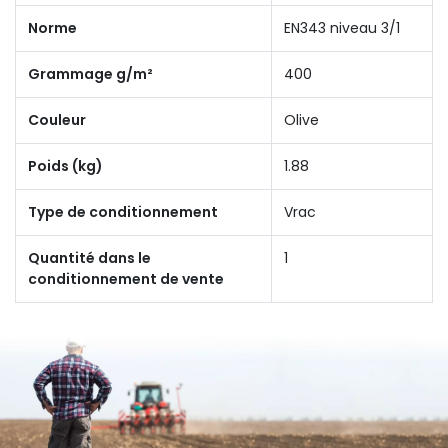
Norme
EN343 niveau 3/1
Grammage g/m²
400
Couleur
Olive
Poids (kg)
1.88
Type de conditionnement
Vrac
Quantité dans le
1
conditionnement de vente