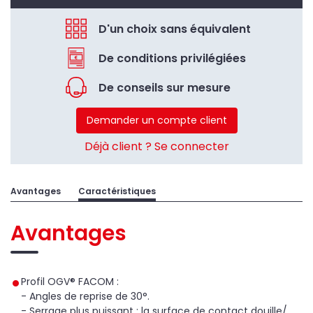
D'un choix sans équivalent
De conditions privilégiées
De conseils sur mesure
Demander un compte client
Déjà client ? Se connecter
Avantages
Caractéristiques
Avantages
Profil OGV® FACOM :
- Angles de reprise de 30°.
- Serrage plus puissant : la surface de contact douille/