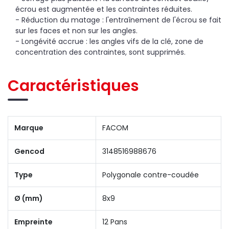
écrou est augmentée et les contraintes réduites.
- Réduction du matage : l'entraînement de l'écrou se fait
sur les faces et non sur les angles.
- Longévité accrue : les angles vifs de la clé, zone de
concentration des contraintes, sont supprimés.
Caractéristiques
Marque
FACOM
Gencod
3148516988676
Type
Polygonale contre-coudée
Ø (mm)
8x9
Empreinte
12 Pans