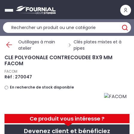
Panneau de gestion des cookies
Outillages à main
Clés plates mixtes et à
atelier
pipes
CLE POLYGONALE CONTRECOUDEE 8X9 MM
FACOM
FACOM
Réf : 270047
En recherche de stock disponible
Ce produit vous intéresse ?
Devenez client et bénéficiez