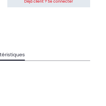
Déjà client ? Se connecter
éristiques