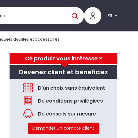
FR
liquets douilles et accessoires
Ce produit vous intéresse ?
Devenez client et bénéficiez
D'un choix sans équivalent
De conditions privilégiées
De conseils sur mesure
Demander un compte client