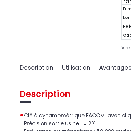
Ty
Dim
Lon
Réf
Cap
Voir
Description
Utilisation
Avantage
Description
Clé à dynamomètrique FACOM avec cliq
Précision sortie usine : ± 2%.