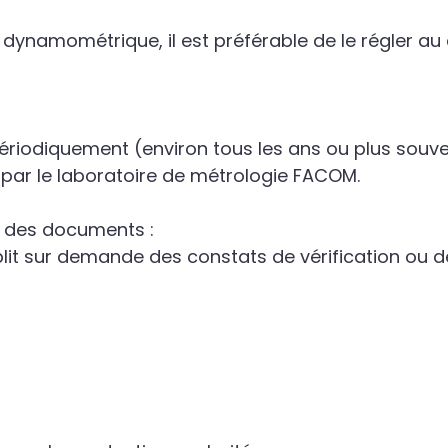
il dynamométrique, il est préférable de le régler 
lé périodiquement (environ tous les ans ou plus souv
u par le laboratoire de métrologie FACOM.
ur des documents :
it sur demande des constats de vérification ou de