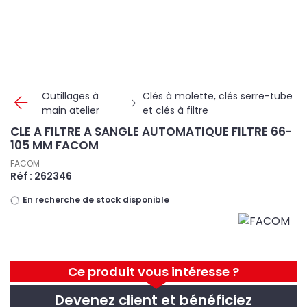
Panneau de gestion des cookies
Outillages à
Clés à molette, clés serre-tube
main atelier
et clés à filtre
CLE A FILTRE A SANGLE AUTOMATIQUE FILTRE 66-
105 MM FACOM
FACOM
Réf : 262346
En recherche de stock disponible
Ce produit vous intéresse ?
Devenez client et bénéficiez