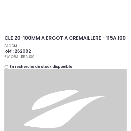
Panneau de gestion des cookies
CLE 20-100MM A ERGOT A CREMAILLERE - 115A.100
FACOM
Réf : 262082
Réf OEM : 115A.100
En recherche de stock disponible