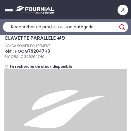
Panneau de gestion des cookies
CLAVETTE PARALLELE #9
HONDA POWER EQUIPEMENT
Réf : HOCG792047H0
Réf OEM : CG792047H0
En recherche de stock disponible