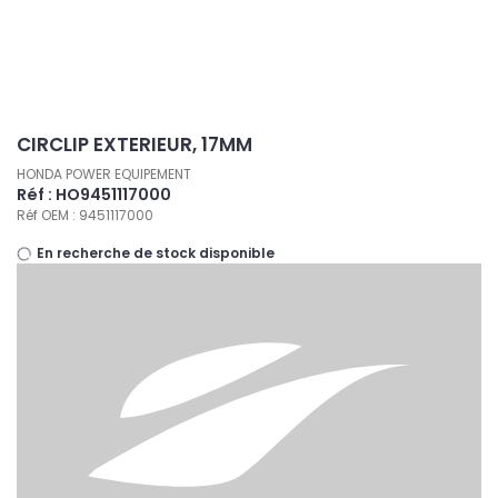
Panneau de gestion des cookies
CIRCLIP EXTERIEUR, 17MM
HONDA POWER EQUIPEMENT
Réf : HO9451117000
Réf OEM : 9451117000
En recherche de stock disponible