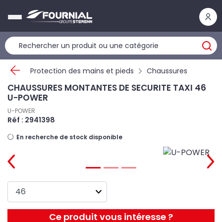
Panneau de gestion des cookies
Protection des mains et pieds
Chaussures
CHAUSSURES MONTANTES DE SECURITE TAXI 46
U-POWER
U-POWER
Réf : 2941398
En recherche de stock disponible
Ce produit vous intéresse ?