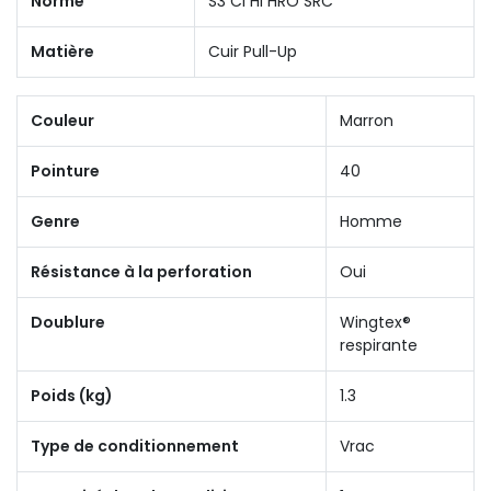
Norme
S3 CI HI HRO SRC
Matière
Cuir Pull-Up
Couleur
Marron
Pointure
40
Genre
Homme
Résistance à la perforation
Oui
Doublure
Wingtex®
respirante
Poids (kg)
1.3
Type de conditionnement
Vrac