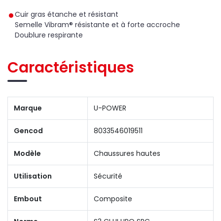
Cuir gras étanche et résistant
Semelle Vibram
® résistante et à forte accroche
Doublure respirante
Caractéristiques
Marque
U-POWER
Gencod
8033546019511
Modèle
Chaussures hautes
Utilisation
Sécurité
Embout
Composite