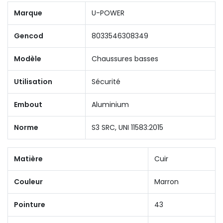
Marque
U-POWER
Gencod
8033546308349
Modèle
Chaussures basses
Utilisation
Sécurité
Embout
Aluminium
Norme
S3 SRC, UNI 11583:2015
Matière
Cuir
Couleur
Marron
Pointure
43