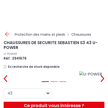
Panneau de gestion des cookies
Protection des mains et pieds
Chaussures
CHAUSSURES DE SECURITE SEBASTIEN S3 43 U-
POWER
U-POWER
Réf : 2941676
En recherche de stock disponible
Ce produit vous intéresse ?