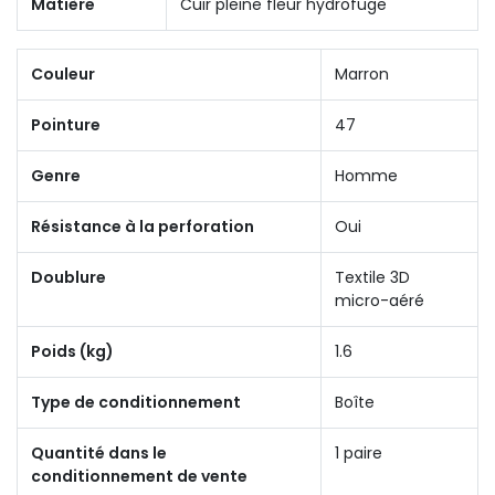
Matière
Cuir pleine fleur hydrofuge
Couleur
Marron
Pointure
47
Genre
Homme
Résistance à la perforation
Oui
Doublure
Textile 3D
micro-aéré
Poids (kg)
1.6
Type de conditionnement
Boîte
Quantité dans le
1 paire
conditionnement de vente