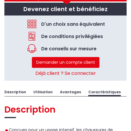
Devenez client et bénéficiez
D'un choix sans équivalent
De conditions privilégiées
De conseils sur mesure
Demander un compte client
Déjà client ? Se connecter
Description
Utilisation
Avantages
Caractéristiques
Description
Conçues pour un usage intensif, les chaussures de