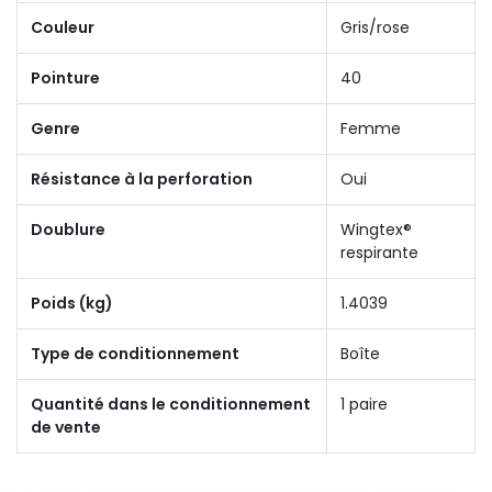
Couleur
Gris/rose
Pointure
40
Genre
Femme
Résistance à la perforation
Oui
Doublure
Wingtex®
respirante
Poids (kg)
1.4039
Type de conditionnement
Boîte
Quantité dans le conditionnement
1 paire
de vente