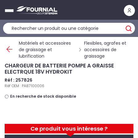
Panneau de gestion des cookies
Matériels et accessoires
Flexibles, agrafes et
de graissage et
accessoires de
lubrification
graissage
CHARGEUR DE BATTERIE POMPE A GRAISSE
ELECTRQUE 18V HYDROKIT
Réf : 257826
Réf OEM : PA87100006
En recherche de stock disponible
Ce produit vous intéresse ?