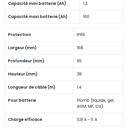
Capacité mini batterie (Ah)
1.2
Capacité maxi batterie (Ah)
160
Protection
IP65
Largeur (mm)
168
Profondeur (mm)
65
Hauteur (mm)
38
Longueur de câble (m)
1.4
Pour batterie
Plomb (liquide, gel,
AGM, MF, Ca)
Charge efficace
0,8 A - 5 A