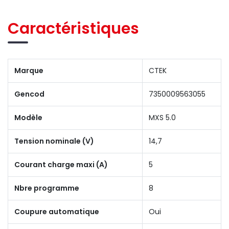
Caractéristiques
Marque
CTEK
Gencod
7350009563055
Modèle
MXS 5.0
Tension nominale (V)
14,7
Courant charge maxi (A)
5
Nbre programme
8
Coupure automatique
Oui