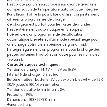
Il est piloté par un microprocesseur avancé avec une
compensation de température automatique intégrée.
Par ailleurs, il offre la possibilité d'utiliser conjointement
différents programmes de charge.
Ce chargeur est parfait pour les fortes demandes.
Il est entièrement automatique en 8 étapes.
Il bénéficie d'un programme de désulfatation
automatique breveté et d'un mode spécial neige pour
une charge optimale en période de grand froid.
Il intègre également un programme pour la charge des
petites batteries (moto) et un autre pour les normales
(voiture).
Caractéristiques techniques :
Tension de charge : 14,4V - 14,7V ou 15,8V.
Intensité de charge : 0,8 et 5A.
Batterie traitée : batterie 12V acide-plomb et AGM de 1,2 à
110AH jusqu'à 160AH en entretien.
Tension de batterie minimum : 2V.
Protection IP65.
Dimensions : 168X65X38 mm.
Garantie 5 ans.