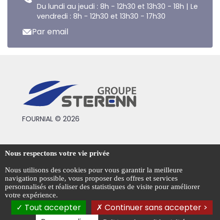
Du lundi au jeudi : 8h - 12h30 et 13h30 - 18h | Le
vendredi : 8h - 12h30 et 13h30 - 17h30
Par email
FOURNIAL © 2026
Conditions générales de vente
Nous respectons votre vie privée
Mentions légales
Nous utilisons des cookies pour vous garantir la meilleure
navigation possible, vous proposer des offres et services
Politique de confidentialité
personnalisés et réaliser des statistiques de visite pour améliorer
votre expérience.
Gestion des cookies
Tout accepter
Continuer sans accepter >