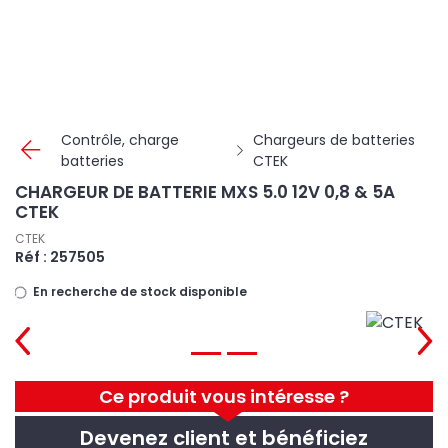
Panneau de gestion des cookies
Contrôle, charge
Chargeurs de batteries
batteries
CTEK
CHARGEUR DE BATTERIE MXS 5.0 12V 0,8 & 5A
CTEK
CTEK
Réf : 257505
En recherche de stock disponible
Ce produit vous intéresse ?
Devenez client et bénéficiez