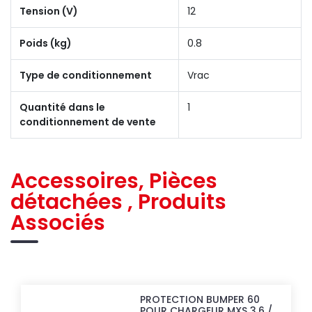
Tension (V)
12
Poids (kg)
0.8
Type de conditionnement
Vrac
Quantité dans le
1
conditionnement de vente
Accessoires, Pièces
détachées , Produits
Associés
PROTECTION BUMPER 60
POUR CHARGEUR MXS 3.6 /