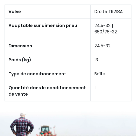
Valve
Droite TR218A
Adaptable sur dimension pneu
24.5-32 |
650/75-32
Dimension
24.5-32
Poids (kg)
13
Type de conditionnement
Boîte
Quantité dans le conditionnement
1
de vente