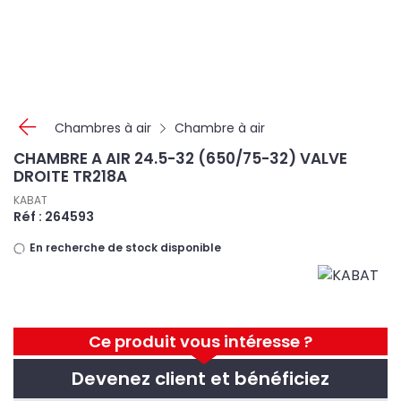
Panneau de gestion des cookies
Chambres à air
Chambre à air
CHAMBRE A AIR 24.5-32 (650/75-32) VALVE
DROITE TR218A
KABAT
Réf : 264593
En recherche de stock disponible
Ce produit vous intéresse ?
Devenez client et bénéficiez