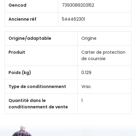
Gencod
7393089203152
Ancienne réf
544462301
Origine/adaptable
Origine
Produit
Carter de protection
de courroie
Poids (kg)
0.129
Type de conditionnement
Vrac
Quantité dans le
1
conditionnement de vente