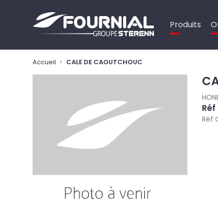
Panneau de gestion des cookies
Produits
O
Accueil
CALE DE CAOUTCHOUC
CA
HON
Réf
Réf 