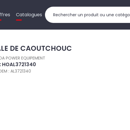
ffres
Catalogues
LE DE CAOUTCHOUC
DA POWER EQUIPEMENT
 : HOAL3721340
OEM : AL3721340