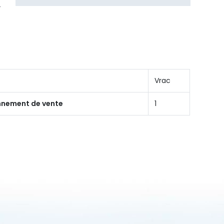
Vrac
onnement de vente
1