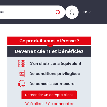
FR
Ce produit vous intéresse ?
Devenez client et bénéficiez
D'un choix sans équivalent
De conditions privilégiées
De conseils sur mesure
Demander un compte client
Déjà client ? Se connecter