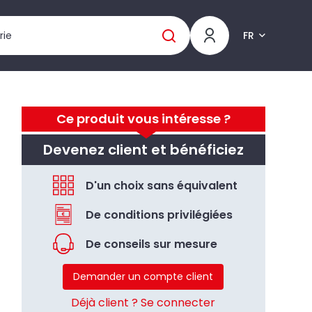
FR
Ce produit vous intéresse ?
Devenez client et bénéficiez
D'un choix sans équivalent
De conditions privilégiées
De conseils sur mesure
Demander un compte client
Déjà client ? Se connecter