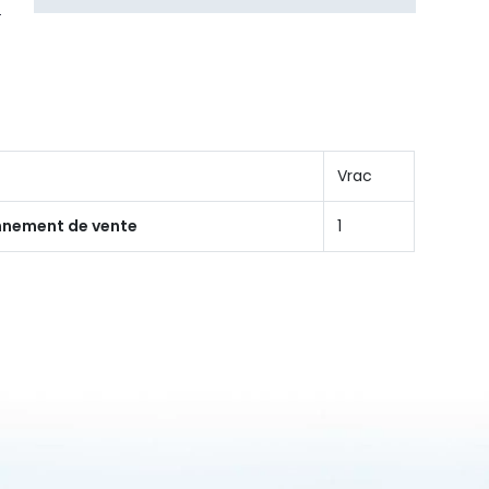
Vrac
onnement de vente
1