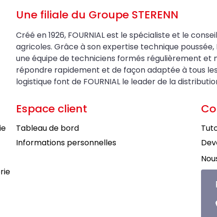
Une filiale du Groupe STERENN
Créé en 1926, FOURNIAL est le spécialiste et le conseil
agricoles. Grâce à son expertise technique poussée, 
une équipe de techniciens formés régulièrement et 
répondre rapidement et de façon adaptée à tous les be
logistique font de FOURNIAL le leader de la distributi
Espace client
Co
ie
Tableau de bord
Tuto
Informations personnelles
Deve
Nous
rie