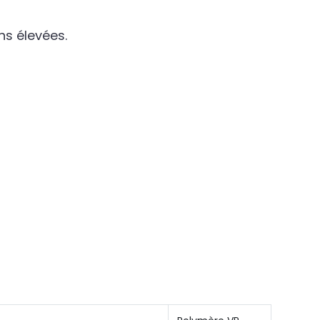
ns élevées.