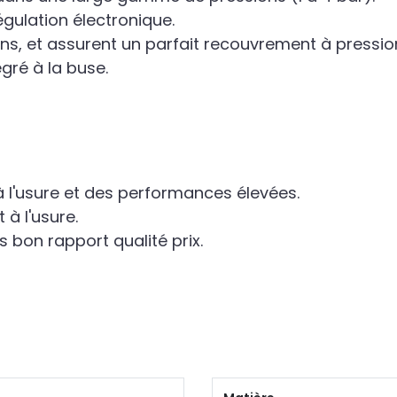
égulation électronique.
ons, et assurent un parfait recouvrement à pressio
égré à la buse.
à l'usure et des performances élevées.
 à l'usure.
s bon rapport qualité prix.