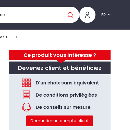
FR
es TEEJET
Ce produit vous intéresse ?
Devenez client et bénéficiez
D'un choix sans équivalent
De conditions privilégiées
De conseils sur mesure
Demander un compte client