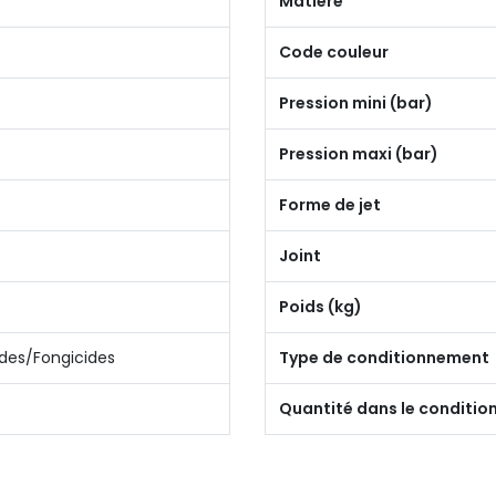
Matière
Code couleur
Pression mini (bar)
Pression maxi (bar)
Forme de jet
Joint
Poids (kg)
ides/Fongicides
Type de conditionnement
Quantité dans le conditi