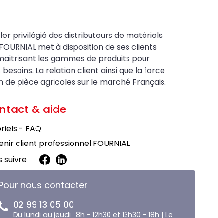
ler privilégié des distributeurs de matériels
FOURNIAL met à disposition de ses clients
maitrisant les gammes de produits pour
soins. La relation client ainsi que la force
on de pièce agricoles sur le marché Français.
ntact & aide
riels - FAQ
nir client professionnel FOURNIAL
 suivre
Pour nous contacter
02 99 13 05 00
Du lundi au jeudi : 8h - 12h30 et 13h30 - 18h | Le