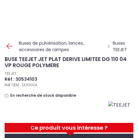
Panneau de gestion des cookies
Buses de pulvérisation, lances,
Buses
accessoires de rampes
TEEJET
BUSE TEEJET JET PLAT DERIVE LIMITEE DG 110 04
VP ROUGE POLYMERE
TEEJET
Réf : 30534103
Réf OEM : DG11004
En recherche de stock disponible
Ce produit vous intéresse ?