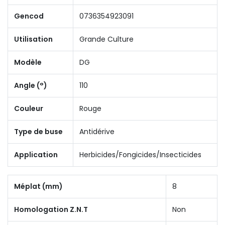
Gencod
0736354923091
Utilisation
Grande Culture
Modèle
DG
Angle (°)
110
Couleur
Rouge
Type de buse
Antidérive
Application
Herbicides/Fongicides/Insecticides
Méplat (mm)
8
Homologation Z.N.T
Non