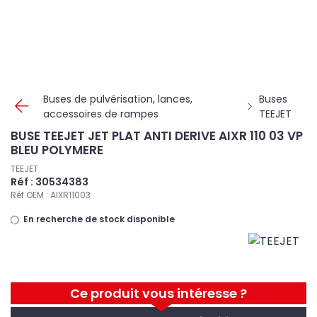
Panneau de gestion des cookies
Buses de pulvérisation, lances,
Buses
accessoires de rampes
TEEJET
BUSE TEEJET JET PLAT ANTI DERIVE AIXR 110 03 VP
BLEU POLYMERE
TEEJET
Réf : 30534383
Réf OEM : AIXR11003
En recherche de stock disponible
Ce produit vous intéresse ?