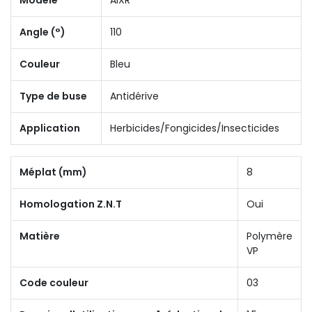
Angle (°)
110
Couleur
Bleu
Type de buse
Antidérive
Application
Herbicides/Fongicides/Insecticides
Méplat (mm)
8
Homologation Z.N.T
Oui
Matière
Polymère
VP
Code couleur
03