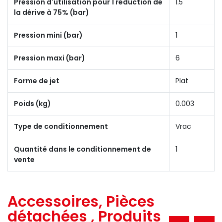
Pression d'utilisation pour 1 réduction de
1.5
la dérive à 75% (bar)
Pression mini (bar)
1
Pression maxi (bar)
6
Forme de jet
Plat
Poids (kg)
0.003
Type de conditionnement
Vrac
Quantité dans le conditionnement de
1
vente
Accessoires, Pièces
détachées , Produits