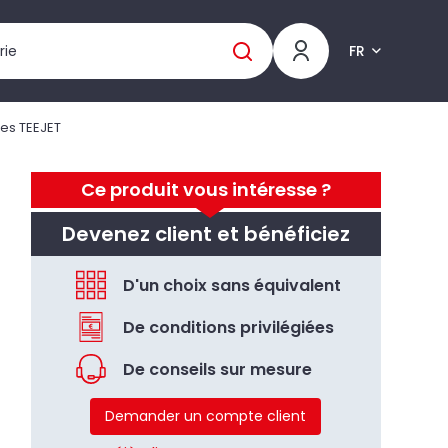
FR
es TEEJET
Ce produit vous intéresse ?
Devenez client et bénéficiez
D'un choix sans équivalent
De conditions privilégiées
De conseils sur mesure
Demander un compte client