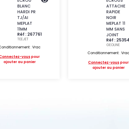
ECROU
ECROUS
BLANC
ATTACHE
HARDI PR
RAPIDE
TJ/AI
NOIR
MEPLAT
MEPLAT 11
11MM
MM SANS
Réf : 267761
JOINT
TEEJET
Réf : 2535
GEOLINE
Conditionnement : Vrac
Conditionnement : Vra
Connectez-vous
pour
ajouter au panier
Connectez-vous
pour
ajouter au panier