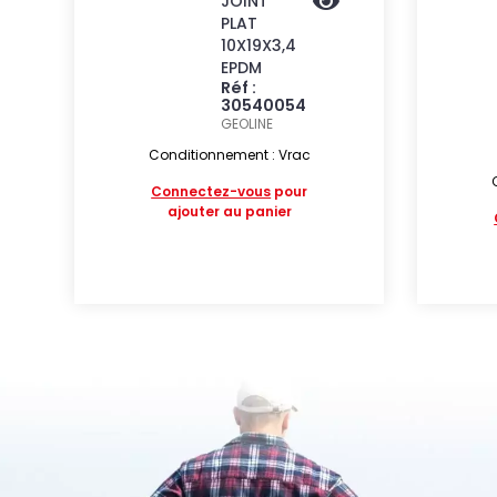
JOINT
PLAT
10X19X3,4
EPDM
Réf :
30540054
GEOLINE
Conditionnement : Vrac
Connectez-vous
pour
ajouter au panier