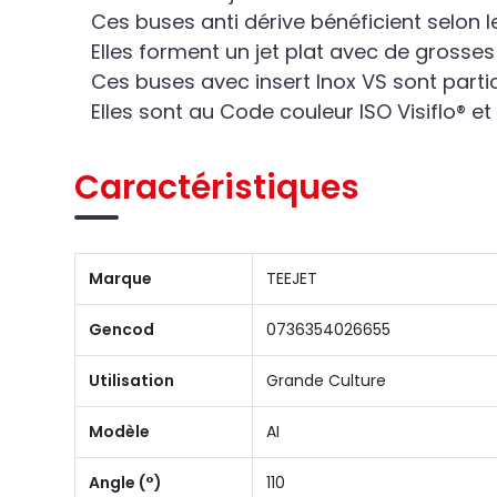
Ces buses anti dérive bénéficient selon 
Elles forment un jet plat avec de grosses
Ces buses avec insert Inox VS sont partic
Elles sont au Code couleur ISO Visiflo® et
Caractéristiques
Marque
TEEJET
Gencod
0736354026655
Utilisation
Grande Culture
Modèle
AI
Angle (°)
110