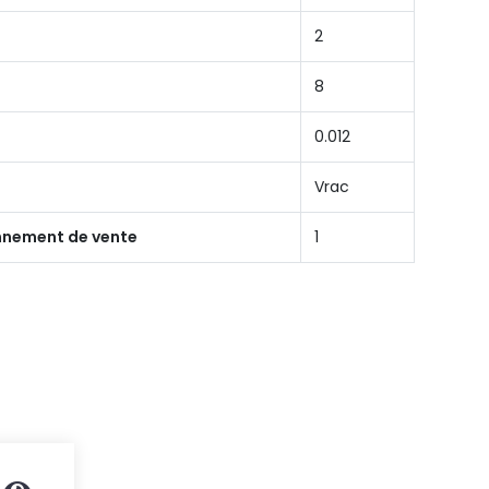
2
8
0.012
Vrac
onnement de vente
1