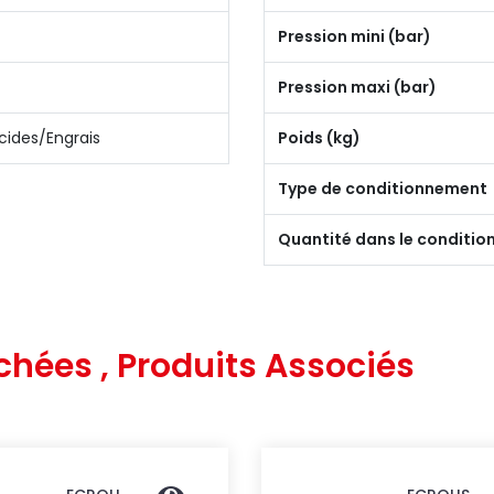
Pression mini (bar)
Pression maxi (bar)
cides/Engrais
Poids (kg)
Type de conditionnement
Quantité dans le conditi
chées , Produits Associés