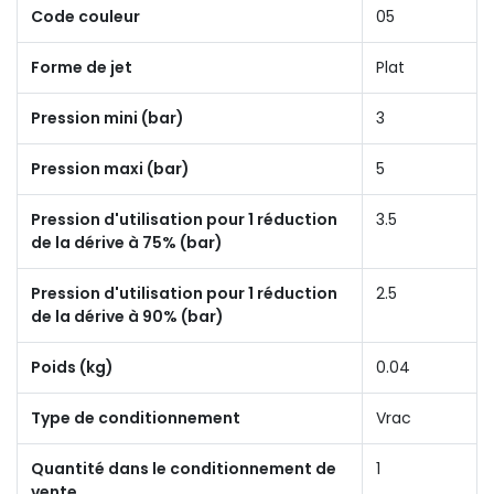
Code couleur
05
Forme de jet
Plat
Pression mini (bar)
3
Pression maxi (bar)
5
Pression d'utilisation pour 1 réduction
3.5
de la dérive à 75% (bar)
Pression d'utilisation pour 1 réduction
2.5
de la dérive à 90% (bar)
Poids (kg)
0.04
Type de conditionnement
Vrac
Quantité dans le conditionnement de
1
vente