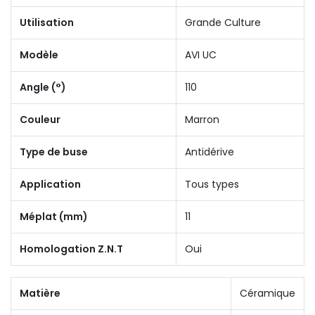
Utilisation
Grande Culture
Modèle
AVI UC
Angle (°)
110
Couleur
Marron
Type de buse
Antidérive
Application
Tous types
Méplat (mm)
11
Homologation Z.N.T
Oui
Matière
Céramique