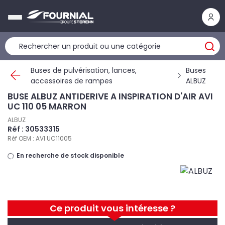
Panneau de gestion des cookies
Buses de pulvérisation, lances,
Buses
accessoires de rampes
ALBUZ
BUSE ALBUZ ANTIDERIVE A INSPIRATION D'AIR AVI
UC 110 05 MARRON
ALBUZ
Réf : 30533315
Réf OEM : AVI UC11005
En recherche de stock disponible
Ce produit vous intéresse ?