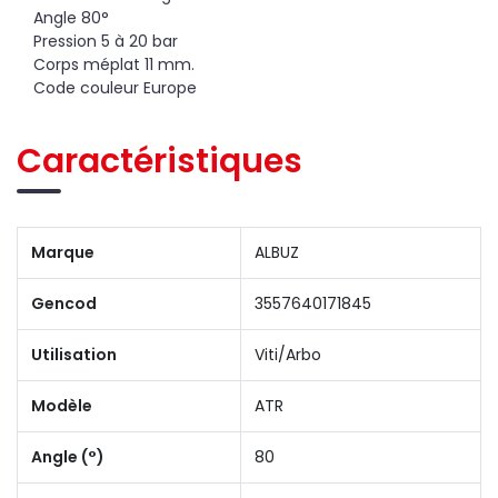
Angle 80°
Pression 5 à 20 bar
Corps méplat 11 mm.
Code couleur Europe
Caractéristiques
Marque
ALBUZ
Gencod
3557640171845
Utilisation
Viti/Arbo
Modèle
ATR
Angle (°)
80