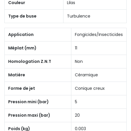
Couleur
Lilas
Type de buse
Turbulence
Application
Fongicides/Insecticides
Méplat (mm)
11
Homologation Z.N.T
Non
Matière
Céramique
Forme de jet
Conique creux
Pression mini (bar)
5
Pression maxi (bar)
20
Poids (kg)
0.003