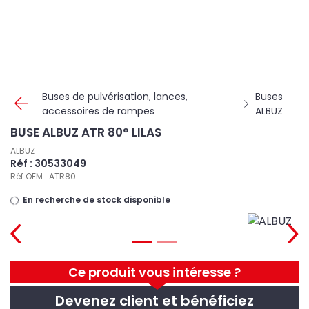
Panneau de gestion des cookies
Buses de pulvérisation, lances,
Buses
accessoires de rampes
ALBUZ
BUSE ALBUZ ATR 80° LILAS
ALBUZ
Réf : 30533049
Réf OEM : ATR80
En recherche de stock disponible
Ce produit vous intéresse ?
Devenez client et bénéficiez