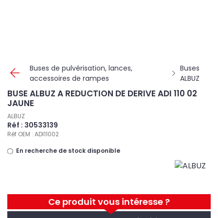
Panneau de gestion des cookies
Buses de pulvérisation, lances,
Buses
accessoires de rampes
ALBUZ
BUSE ALBUZ A REDUCTION DE DERIVE ADI 110 02
JAUNE
ALBUZ
Réf : 30533139
Réf OEM : ADI11002
En recherche de stock disponible
Ce produit vous intéresse ?