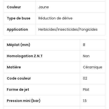
Couleur
Jaune
Type de buse
Réduction de dérive
Application
Herbicides/Insecticides/Fongicides
Méplat (mm)
8
Homologation Z.N.T
Non
Matière
Céramique
Code couleur
02
Forme de jet
Plat
Pression mini (bar)
1.5