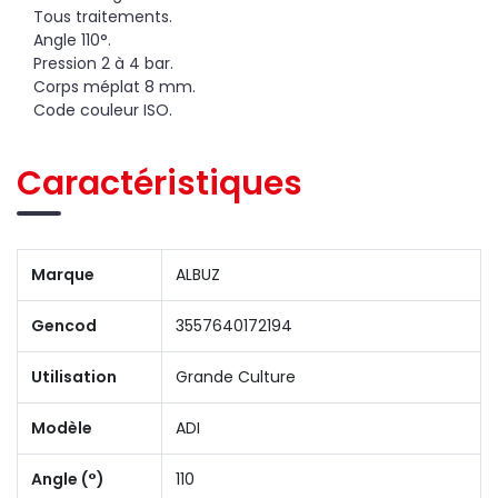
Tous traitements.
Angle 110°.
Pression 2 à 4 bar.
Corps méplat 8 mm.
Code couleur ISO.
Caractéristiques
Marque
ALBUZ
Gencod
3557640172194
Utilisation
Grande Culture
Modèle
ADI
Angle (°)
110