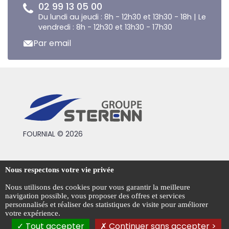
02 99 13 05 00
Du lundi au jeudi : 8h - 12h30 et 13h30 - 18h | Le
vendredi : 8h - 12h30 et 13h30 - 17h30
Par email
FOURNIAL © 2026
Conditions générales de vente
Nous respectons votre vie privée
Mentions légales
Nous utilisons des cookies pour vous garantir la meilleure
navigation possible, vous proposer des offres et services
Politique de confidentialité
personnalisés et réaliser des statistiques de visite pour améliorer
votre expérience.
Gestion des cookies
Tout accepter
Continuer sans accepter >