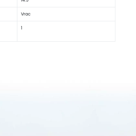
14.5
Vrac
1