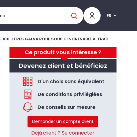
FR
 100 LITRES GALVA ROUE SOUPLE INCREVABLE ALTRAD
Ce produit vous intéresse ?
Devenez client et bénéficiez
D'un choix sans équivalent
De conditions privilégiées
De conseils sur mesure
Demander un compte client
Déjà client ? Se connecter