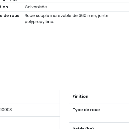
ition
Galvanisée
e de roue
Roue souple increvable de 360 mm, jante
polypropylène.
Finition
190003
Type de roue