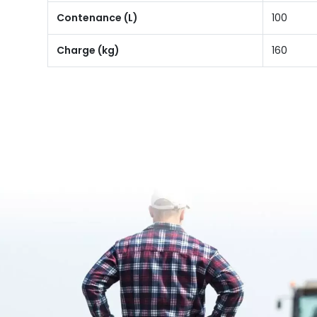
Contenance (L)
100
Charge (kg)
160