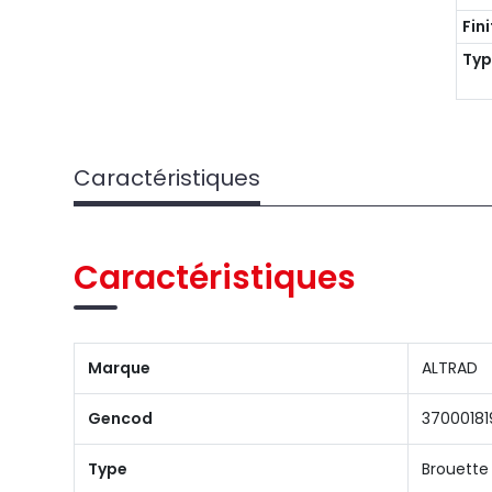
Fin
Typ
Caractéristiques
Caractéristiques
Marque
ALTRAD
Gencod
3700018
Type
Brouette