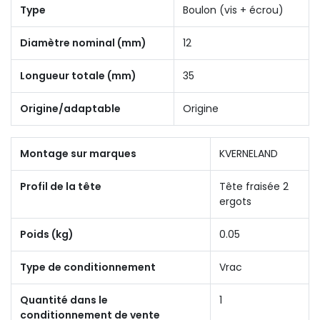
Type
Boulon (vis + écrou)
Diamètre nominal (mm)
12
Longueur totale (mm)
35
Origine/adaptable
Origine
Montage sur marques
KVERNELAND
Profil de la tête
Tête fraisée 2
ergots
Poids (kg)
0.05
Type de conditionnement
Vrac
Quantité dans le
1
conditionnement de vente