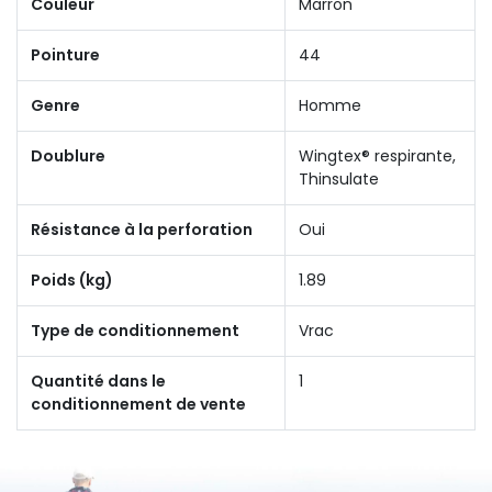
Couleur
Marron
Pointure
44
Genre
Homme
Doublure
Wingtex® respirante,
Thinsulate
Résistance à la perforation
Oui
Poids (kg)
1.89
Type de conditionnement
Vrac
Quantité dans le
1
conditionnement de vente