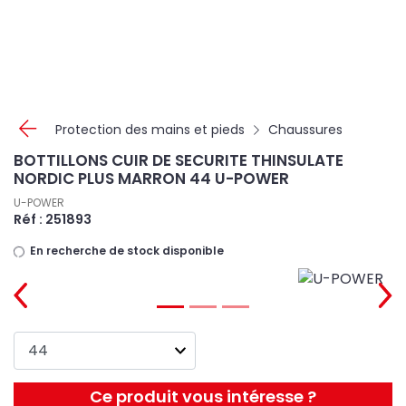
Panneau de gestion des cookies
Protection des mains et pieds
Chaussures
BOTTILLONS CUIR DE SECURITE THINSULATE
NORDIC PLUS MARRON 44 U-POWER
U-POWER
Réf : 251893
En recherche de stock disponible
Ce produit vous intéresse ?