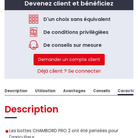
Devenez client et bénéficiez
D'un choix sans équivalent
De conditions privilégiées
De conseils sur mesure
Demander un compte client
Déjà client ? Se connecter
Description
Utilisation
Avantages
Conseils
Caractéri
Description
Les bottes CHAMBORD PRO 2 ont été pensées pour
l'agriculteur.