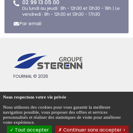
02 99 13 05 00
Du lundi au jeudi : 8h - 12h30 et 13h30 - 18h | Le
vendredi : 8h - 12h30 et 13h30 - 17h30
Par email
FOURNIAL © 2026
Conditions générales de vente
Nous respectons votre vie privée
Mentions légales
Nous utilisons des cookies pour vous garantir la meilleure
navigation possible, vous proposer des offres et services
Politique de confidentialité
personnalisés et réaliser des statistiques de visite pour améliorer
votre expérience.
Gestion des cookies
Tout accepter
Continuer sans accepter >