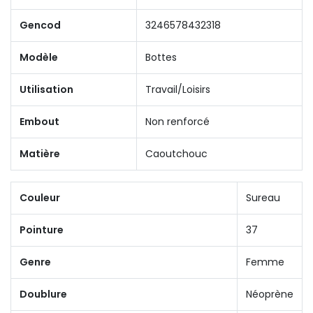
Gencod
3246578432318
Modèle
Bottes
Utilisation
Travail/Loisirs
Embout
Non renforcé
Matière
Caoutchouc
Couleur
Sureau
Pointure
37
Genre
Femme
Doublure
Néoprène