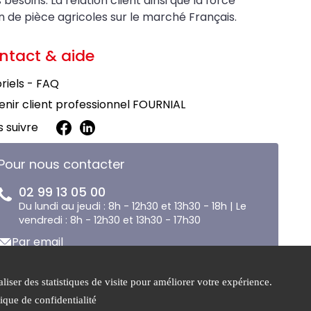
soins. La relation client ainsi que la force
on de pièce agricoles sur le marché Français.
ntact & aide
riels - FAQ
nir client professionnel FOURNIAL
 suivre
Pour nous contacter
02 99 13 05 00
Du lundi au jeudi : 8h - 12h30 et 13h30 - 18h | Le
vendredi : 8h - 12h30 et 13h30 - 17h30
Par email
liser des statistiques de visite pour améliorer votre expérience.
e de
Gestion des
tique de confidentialité
tialité
cookies