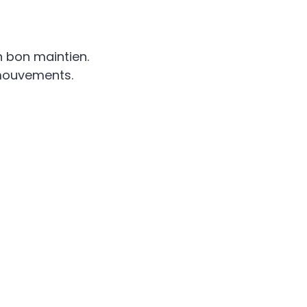
un bon maintien.
 mouvements.