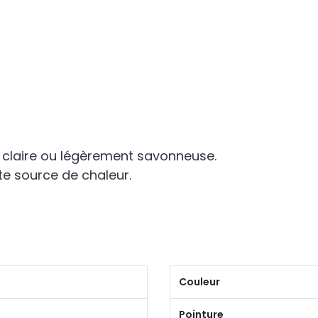
u claire ou légèrement savonneuse.
ute source de chaleur.
Couleur
Pointure