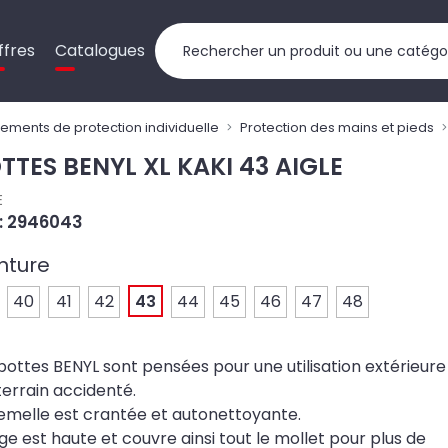
ffres
Catalogues
ements de protection individuelle
Protection des mains et pieds
TTES BENYL XL KAKI 43 AIGLE
E
 : 2946043
nture
40
41
42
43
44
45
46
47
48
bottes BENYL sont pensées pour une utilisation extérieure
terrain accidenté.
emelle est crantée et autonettoyante.
ige est haute et couvre ainsi tout le mollet pour plus de