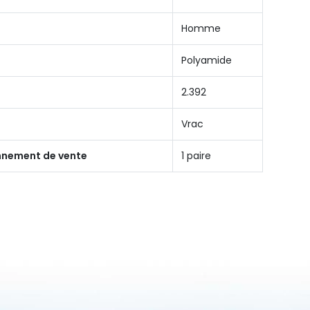
Homme
Polyamide
2.392
Vrac
onnement de vente
1 paire