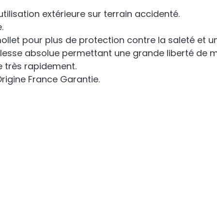
ilisation extérieure sur terrain accidenté.
.
mollet pour plus de protection contre la saleté et 
lesse absolue permettant une grande liberté de
e très rapidement.
Origine France Garantie.