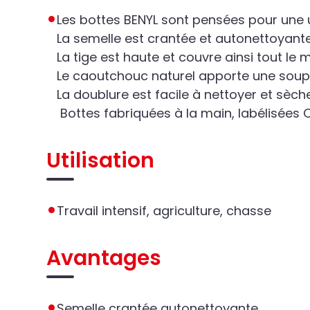
Les bottes BENYL sont pensées pour une ut
La semelle est crantée et autonettoyante
La tige est haute et couvre ainsi tout le 
Le caoutchouc naturel apporte une soup
La doublure est facile à nettoyer et sèch
Bottes fabriquées à la main, labélisées 
Utilisation
Travail intensif, agriculture, chasse
Avantages
Semelle crantée autonettoyante