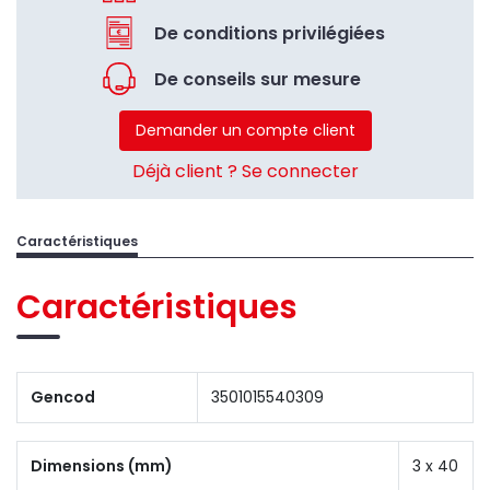
De conditions privilégiées
De conseils sur mesure
Demander un compte client
Déjà client ? Se connecter
Caractéristiques
Caractéristiques
Gencod
3501015540309
Dimensions (mm)
3 x 40