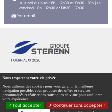
Du lundi au jeudi : 8h - 12h30 et 13h30 - 18h | Le
vendredi : 8h - 12h30 et 13h30 - 17h30
Par email
FOURNIAL © 2026
Conditions générales de vente
Nous respectons votre vie privée
Mentions légales
Nous utilisons des cookies pour vous garantir la meilleure
navigation possible, vous proposer des offres et services
Politique de confidentialité
personnalisés et réaliser des statistiques de visite pour améliorer
votre expérience.
Gestion des cookies
Tout accepter
Continuer sans accepter >