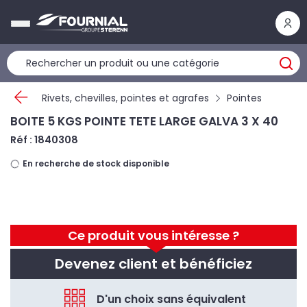
Panneau de gestion des cookies
Rivets, chevilles, pointes et agrafes
Pointes
BOITE 5 KGS POINTE TETE LARGE GALVA 3 X 40
Réf : 1840308
En recherche de stock disponible
Ce produit vous intéresse ?
Devenez client et bénéficiez
D'un choix sans équivalent