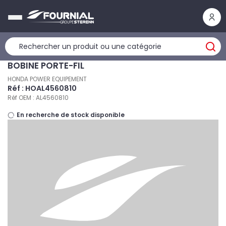
Panneau de gestion des cookies
BOBINE PORTE-FIL
HONDA POWER EQUIPEMENT
Réf : HOAL4560810
Réf OEM : AL4560810
En recherche de stock disponible