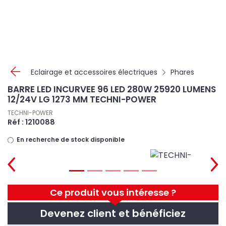
Panneau de gestion des cookies
Eclairage et accessoires électriques
Phares
BARRE LED INCURVEE 96 LED 280W 25920 LUMENS
12/24V LG 1273 MM TECHNI-POWER
TECHNI-POWER
Réf : 1210088
En recherche de stock disponible
Ce produit vous intéresse ?
Devenez client et bénéficiez