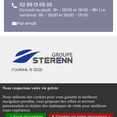
02 99 13 05 00
Du lundi au jeudi : 8h - 12h30 et 13h30 - 18h | Le
vendredi : 8h - 12h30 et 13h30 - 17h30
Par email
FOURNIAL © 2026
Conditions générales de vente
Nous respectons votre vie privée
Mentions légales
Nous utilisons des cookies pour vous garantir la meilleure
navigation possible, vous proposer des offres et services
Politique de confidentialité
personnalisés et réaliser des statistiques de visite pour améliorer
votre expérience.
Gestion des cookies
Tout accepter
Continuer sans accepter >