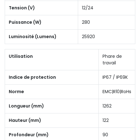
Tension (V)
12/24
Puissance (W)
280
Luminosité (Lumens)
25920
Utilisation
Phare de
travail
Indice de protection
IP67 / IP69K
Norme
EMC|R10|RoHs
Longueur (mm)
1262
Hauteur (mm)
122
Profondeur (mm)
90