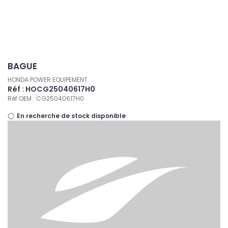
Panneau de gestion des cookies
BAGUE
HONDA POWER EQUIPEMENT
Réf : HOCG25040617H0
Réf OEM : CG25040617H0
En recherche de stock disponible