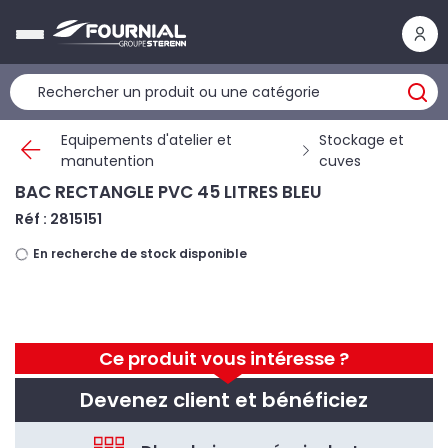
Panneau de gestion des cookies
Equipements d'atelier et
Stockage et
manutention
cuves
BAC RECTANGLE PVC 45 LITRES BLEU
Réf : 2815151
En recherche de stock disponible
Ce produit vous intéresse ?
Devenez client et bénéficiez