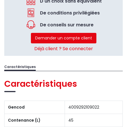
D'un choix sans équivalent
De conditions privilégiées
De conseils sur mesure
Demander un compte client
Déjà client ? Se connecter
Caractéristiques
Caractéristiques
Gencod
4009292109022
Contenance (L)
45