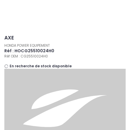
Panneau de gestion des cookies
AXE
HONDA POWER EQUIPEMENT
Réf : HOCG25510024H0
Réf OEM : CG25510024H0
En recherche de stock disponible