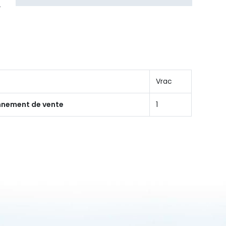
Vrac
onnement de vente
1