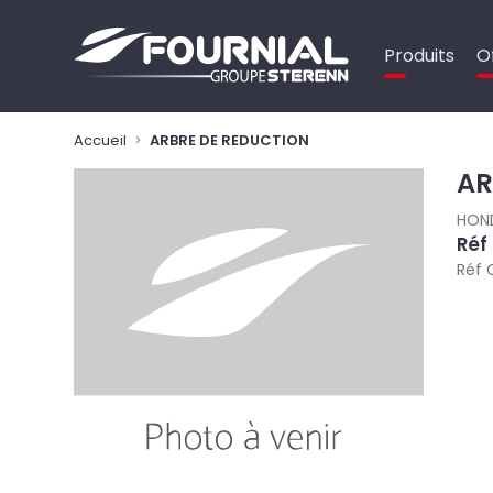
Panneau de gestion des cookies
Produits
O
Accueil
ARBRE DE REDUCTION
AR
HON
Réf
Réf 