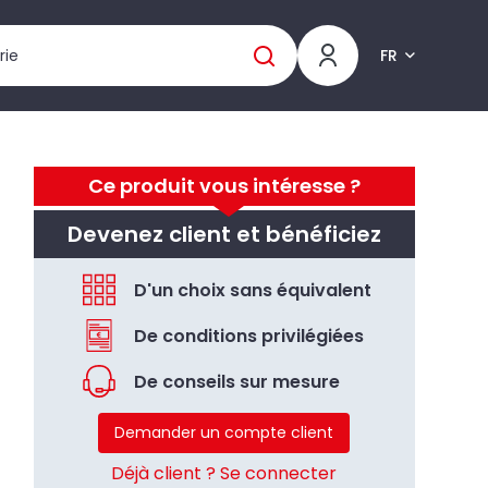
FR
Ce produit vous intéresse ?
Devenez client et bénéficiez
D'un choix sans équivalent
De conditions privilégiées
De conseils sur mesure
Demander un compte client
Déjà client ? Se connecter