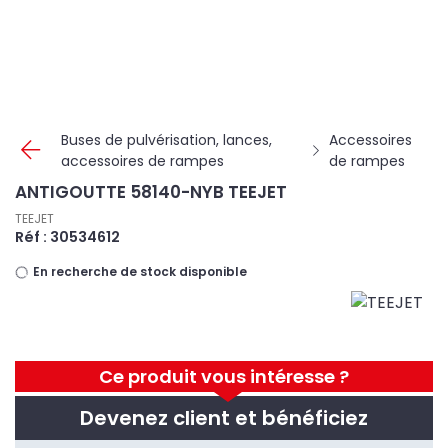
Panneau de gestion des cookies
Buses de pulvérisation, lances,
Accessoires
accessoires de rampes
de rampes
ANTIGOUTTE 58140-NYB TEEJET
TEEJET
Réf : 30534612
En recherche de stock disponible
Ce produit vous intéresse ?
Devenez client et bénéficiez