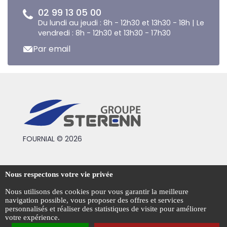
02 99 13 05 00
Du lundi au jeudi : 8h - 12h30 et 13h30 - 18h | Le
vendredi : 8h - 12h30 et 13h30 - 17h30
Par email
FOURNIAL © 2026
Conditions générales de vente
Nous respectons votre vie privée
Mentions légales
Nous utilisons des cookies pour vous garantir la meilleure
navigation possible, vous proposer des offres et services
Politique de confidentialité
personnalisés et réaliser des statistiques de visite pour améliorer
votre expérience.
Gestion des cookies