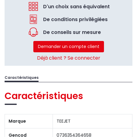
D'un choix sans équivalent
De conditions privilégiées
De conseils sur mesure
Demander un compte client
Déjà client ? Se connecter
Caractéristiques
Caractéristiques
Marque
TEEJET
Gencod
0736354364658