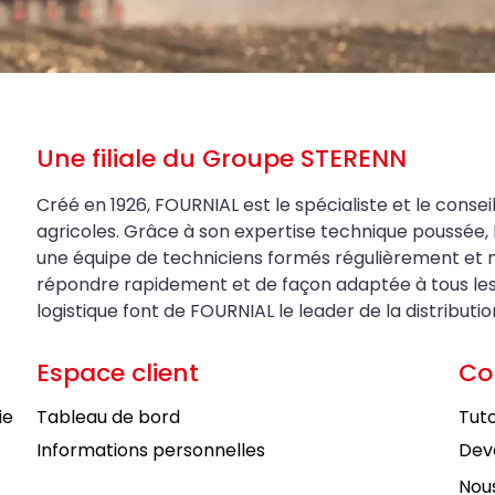
Une filiale du Groupe STERENN
Créé en 1926, FOURNIAL est le spécialiste et le conseil
agricoles. Grâce à son expertise technique poussée, 
une équipe de techniciens formés régulièrement et 
répondre rapidement et de façon adaptée à tous les be
logistique font de FOURNIAL le leader de la distributi
Espace client
Co
ie
Tableau de bord
Tuto
Informations personnelles
Deve
Nous