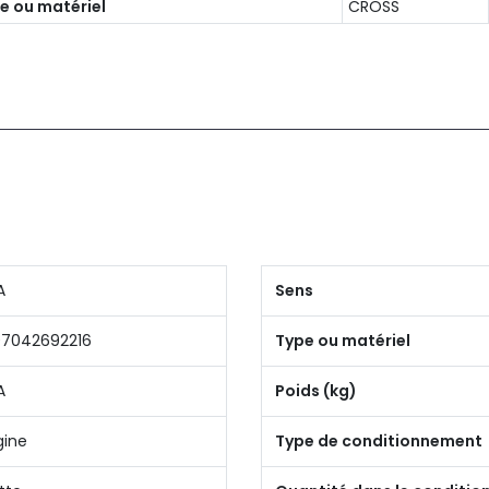
e ou matériel
CROSS
A
Sens
07042692216
Type ou matériel
A
Poids (kg)
gine
Type de conditionnement