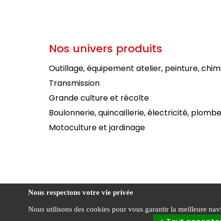
Nos univers produits
Outillage, équipement atelier, peinture, chim
Transmission
Grande culture et récolte
Boulonnerie, quincaillerie, électricité, plombe
Motoculture et jardinage
Nous respectons votre vie privée
Nous utilisons des cookies pour vous garantir la meilleure navig
Condi
FOURNIAL ©