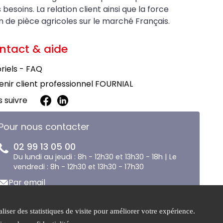
soins. La relation client ainsi que la force
on de pièce agricoles sur le marché Français.
ntact & aide
riels - FAQ
nir client professionnel FOURNIAL
 suivre
Pour nous contacter
02 99 13 05 00
Du lundi au jeudi : 8h - 12h30 et 13h30 - 18h | Le
vendredi : 8h - 12h30 et 13h30 - 17h30
Par email
liser des statistiques de visite pour améliorer votre expérience.
e de
Gestion des