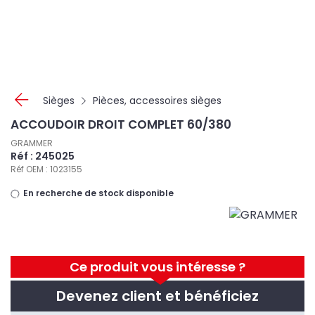
Panneau de gestion des cookies
Sièges
Pièces, accessoires sièges
ACCOUDOIR DROIT COMPLET 60/380
GRAMMER
Réf : 245025
Réf OEM : 1023155
En recherche de stock disponible
Ce produit vous intéresse ?
Devenez client et bénéficiez