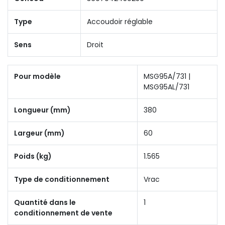
Type
Accoudoir réglable
Sens
Droit
Pour modèle
MSG95A/731 |
MSG95AL/731
Longueur (mm)
380
Largeur (mm)
60
Poids (kg)
1.565
Type de conditionnement
Vrac
Quantité dans le
1
conditionnement de vente