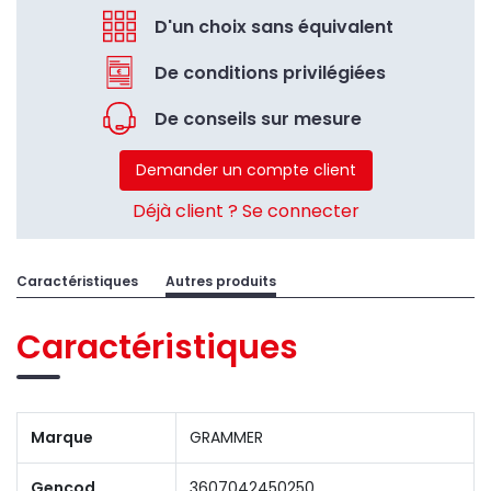
D'un choix sans équivalent
De conditions privilégiées
De conseils sur mesure
Demander un compte client
Déjà client ? Se connecter
Caractéristiques
Autres produits
Caractéristiques
Marque
GRAMMER
Gencod
3607042450250